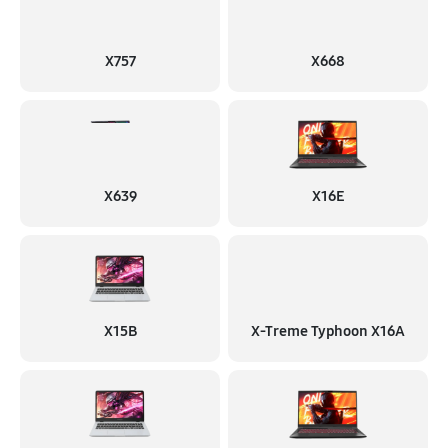
X757
X668
X639
X16E
X15B
X-Treme Typhoon X16A