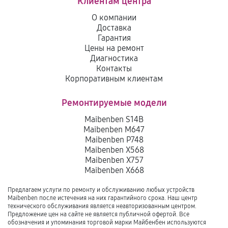
Клиентам центра
О компании
Доставка
Гарантия
Цены на ремонт
Диагностика
Контакты
Корпоративным клиентам
Ремонтируемые модели
Maibenben S14B
Maibenben M647
Maibenben P748
Maibenben X568
Maibenben X757
Maibenben X668
Предлагаем услуги по ремонту и обслуживанию любых устройств
Maibenben после истечения на них гарантийного срока. Наш центр
технического обслуживания является неавторизованным центром.
Предложение цен на сайте не является публичной офертой. Все
обозначения и упоминания торговой марки Майбенбен используются