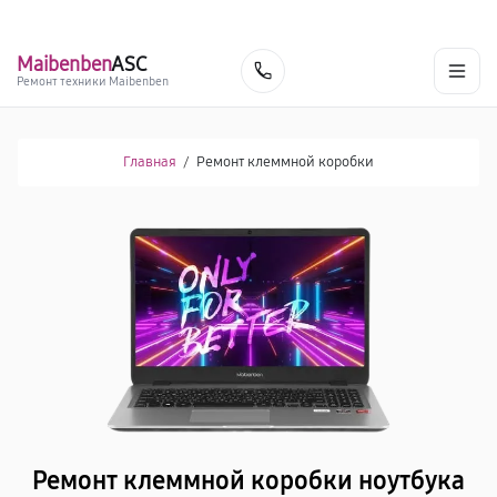
г. Красноярск
Ежедневно, с 10:00 до 20:00
+7 (391) 216-91-54
Maibenben
ASC
Заказать
Ремонт техники Maibenben
Главная
/
Ремонт клеммной коробки
Ремонт клеммной коробки ноутбука