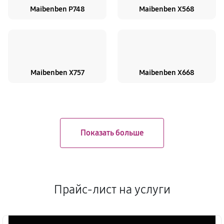
Maibenben P748
Maibenben X568
Maibenben X757
Maibenben X668
Прайс-лист на услуги