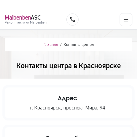
г. Красноярск
Ежедневно, с 10:00 до 20:00
+7 (391) 216-91-54
Maibenben
ASC
Заказать
Ремонт техники Maibenben
Главная
/
Контакты центра
Контакты центра в Красноярске
Адрес
г. Красноярск
,
проспект Мира, 94