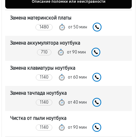
Описание поломки или неисправности
Замена материнской платы
1480
от 50 мин
Замена аккумулятора ноутбука
710
от 90 мин
Замена клавиатуры ноутбука
1140
от 60 мин
Замена тачпада ноутбука
1140
от 40 мин
Чистка от пыли ноутбука
1140
от 90 мин