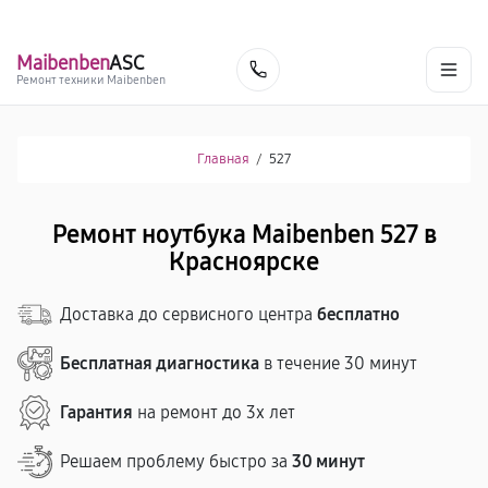
г. Красноярск
Ежедневно, с 10:00 до 20:00
+7 (391) 216-91-54
Maibenben
ASC
Заказать
Ремонт техники Maibenben
Главная
/
527
Ремонт ноутбука Maibenben 527 в
Красноярске
Доставка до сервисного центра
бесплатно
Бесплатная диагностика
в течение 30 минут
Гарантия
на ремонт до 3х лет
Решаем проблему быстро за
30 минут