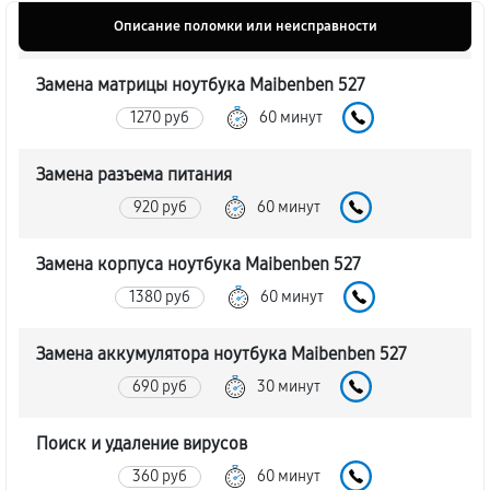
Описание поломки или неисправности
Замена матрицы ноутбука Maibenben 527
1270 руб
60 минут
Замена разъема питания
920 руб
60 минут
Замена корпуса ноутбука Maibenben 527
1380 руб
60 минут
Замена аккумулятора ноутбука Maibenben 527
690 руб
30 минут
Поиск и удаление вирусов
360 руб
60 минут