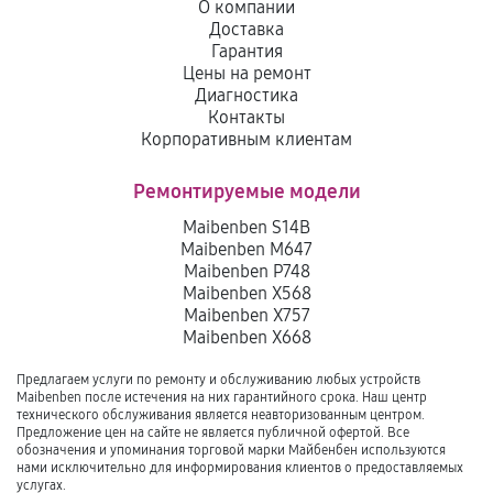
О компании
Доставка
Гарантия
Цены на ремонт
Диагностика
Контакты
Корпоративным клиентам
Ремонтируемые модели
Maibenben S14B
Maibenben M647
Maibenben P748
Maibenben X568
Maibenben X757
Maibenben X668
Предлагаем услуги по ремонту и обслуживанию любых устройств
Maibenben после истечения на них гарантийного срока. Наш центр
технического обслуживания является неавторизованным центром.
Предложение цен на сайте не является публичной офертой. Все
обозначения и упоминания торговой марки Майбенбен используются
нами исключительно для информирования клиентов о предоставляемых
услугах.