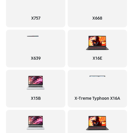
X757
X668
X639
X16E
X15B
X-Treme Typhoon X16A