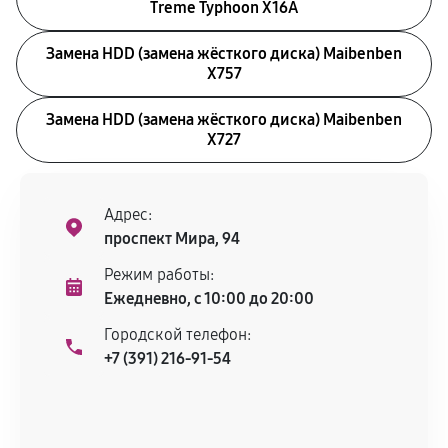
Treme Typhoon X16A
Замена HDD (замена жёсткого диска) Maibenben
X757
Замена HDD (замена жёсткого диска) Maibenben
X727
Адрес:
проспект Мира, 94
Режим работы:
Ежедневно, с 10:00 до 20:00
Городской телефон:
+7 (391) 216-91-54