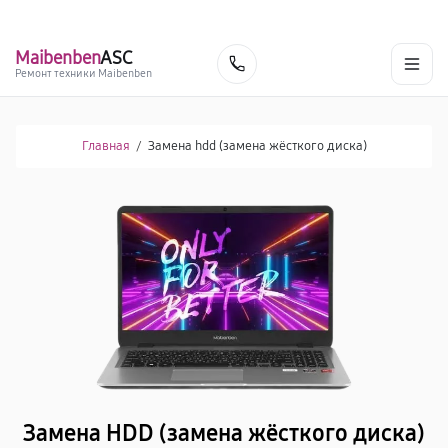
г. Красноярск
Ежедневно, с 10:00 до 20:00
+7 (391) 216-91-54
Maibenben
ASC
Заказать
Ремонт техники Maibenben
Главная
/
Замена hdd (замена жёсткого диска)
Замена HDD (замена жёсткого диска)